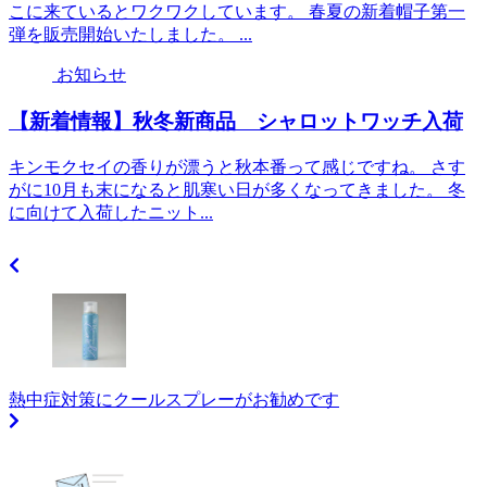
こに来ているとワクワクしています。 春夏の新着帽子第一
弾を販売開始いたしました。 ...
お知らせ
【新着情報】秋冬新商品 シャロットワッチ入荷
キンモクセイの香りが漂うと秋本番って感じですね。 さす
がに10月も末になると肌寒い日が多くなってきました。 冬
に向けて入荷したニット...
熱中症対策にクールスプレーがお勧めです