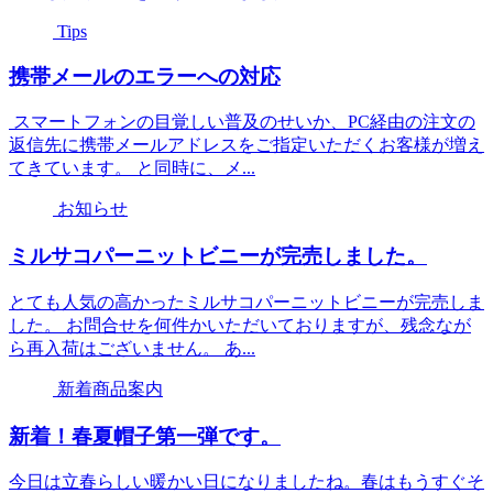
Tips
携帯メールのエラーへの対応
スマートフォンの目覚しい普及のせいか、PC経由の注文の
返信先に携帯メールアドレスをご指定いただくお客様が増え
てきています。 と同時に、メ...
お知らせ
ミルサコパーニットビニーが完売しました。
とても人気の高かったミルサコパーニットビニーが完売しま
した。 お問合せを何件かいただいておりますが、残念なが
ら再入荷はございません。 あ...
新着商品案内
新着！春夏帽子第一弾です。
今日は立春らしい暖かい日になりましたね。春はもうすぐそ