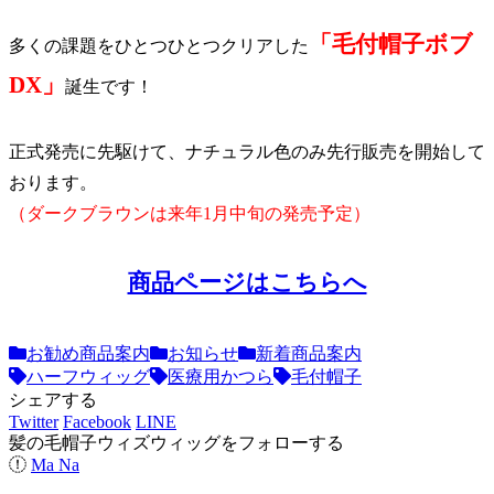
「毛付帽子ボブ
多くの課題をひとつひとつクリアした
DX」
誕生です！
正式発売に先駆けて、ナチュラル色のみ先行販売を開始して
おります。
（ダークブラウンは来年1月中旬の発売予定）
商品ページはこちらへ
お勧め商品案内
お知らせ
新着商品案内
ハーフウィッグ
医療用かつら
毛付帽子
シェアする
Twitter
Facebook
LINE
髪の毛帽子ウィズウィッグをフォローする
Ma Na