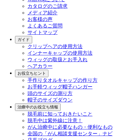
カタログのご請求
メディア紹介
お客様の声
よくあるご質問
サイトマップ
ガイド
クリップヘアの使用方法
インナーキャップの使用方法
ウィッグの取扱とお手入れ
ヘアカラー
お役立ちヒント
手作りタオルキャップの作り方
お手軽ウィッグ帽子ハンガー
頭のサイズの測り方
帽子のサイズダウン
治療中のお役立ち情報
脱毛前に知っておきたいこと
脱毛中は紫外線に注意！
がん治療中に必要なもの・便利なもの
全国の「がん相談支援センター」ナビ