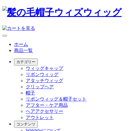
ホーム
商品一覧
カテゴリー
ウィッグキャップ
リボンウィッグ
アタッチウィッグ
クリップヘア
帽子
リボンウィッグ＆帽子セット
アフター・ケア用品
ヘアアクセサリー
アウトレット
コンテンツ
WithWigについて