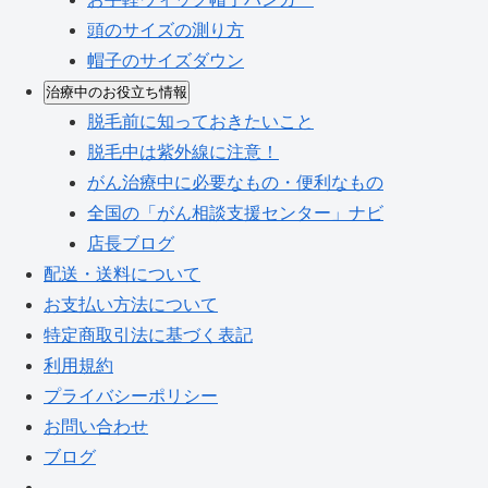
頭のサイズの測り方
帽子のサイズダウン
治療中のお役立ち情報
脱毛前に知っておきたいこと
脱毛中は紫外線に注意！
がん治療中に必要なもの・便利なもの
全国の「がん相談支援センター」ナビ
店長ブログ
配送・送料について
お支払い方法について
特定商取引法に基づく表記
利用規約
プライバシーポリシー
お問い合わせ
ブログ