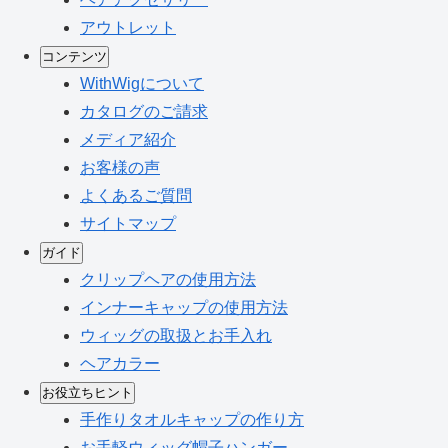
アウトレット
コンテンツ
WithWigについて
カタログのご請求
メディア紹介
お客様の声
よくあるご質問
サイトマップ
ガイド
クリップヘアの使用方法
インナーキャップの使用方法
ウィッグの取扱とお手入れ
ヘアカラー
お役立ちヒント
手作りタオルキャップの作り方
お手軽ウィッグ帽子ハンガー