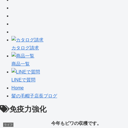
カタログ請求
商品一覧
LINEで質問
Home
髪の毛帽子店長ブログ
免疫力強化
今年もビワの収穫です。
ライフ