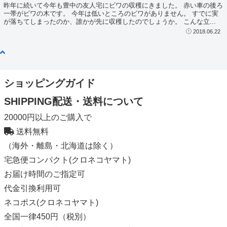
昨年に続いて今年も豊中の友人宅にビワの収穫にきました。 赤い車の後ろ
一帯がビワの木です。 今年は低いところのビワがありません。 すでに実
が落ちてしまったのか、誰かが先に収穫したのでしょうか。 こんな立...
2018.06.22
ショッピングガイド
SHIPPING
配送・送料について
20000円以上のご購入で
送料無料
（海外・離島・北海道は除く）
宅急便コンパクト(クロネコヤマト)
お届け時間のご指定可
代金引換利用可
ネコポス(クロネコヤマト)
全国一律450円（税別）