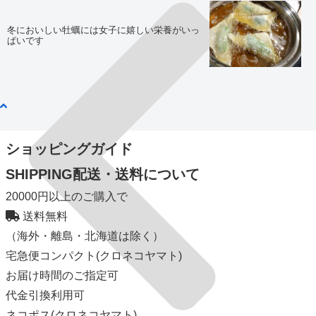
冬においしい牡蠣には女子に嬉しい栄養がいっ
ぱいです
ショッピングガイド
SHIPPING
配送・送料について
20000円以上のご購入で
送料無料
（海外・離島・北海道は除く）
宅急便コンパクト(クロネコヤマト)
お届け時間のご指定可
代金引換利用可
ネコポス(クロネコヤマト)