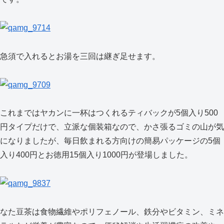
急須で入れるとお湯を三回は継ぎ足せます。
これまではヤカンに一杯はつくれるティバックが5個入り500
円タイプだけで、立派な個装箱なので、かさ張るゴミの山が気
になりましたが、毎日飲まれる方向けの簡易パッケージの5個
入り400円とお徳用15個入り1000円が登場しました。
なた豆茶は食物繊維やポリフェノール、鉄分やビタミン、ミネ