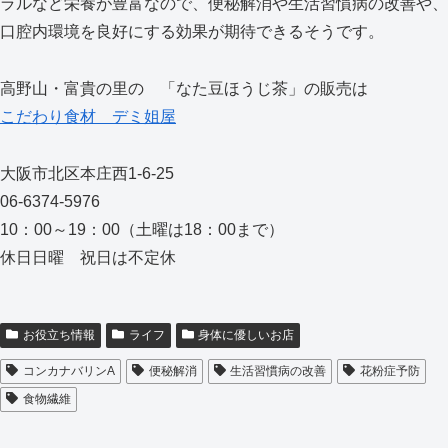
ラルなど栄養が豊富なので、便秘解消や生活習慣病の改善や、
口腔内環境を良好にする効果が期待できるそうです。
高野山・富貴の里の 「なた豆ほうじ茶」の販売は
こだわり食材 デミ姐屋
大阪市北区本庄西1-6-25
06-6374-5976
10：00～19：00（土曜は18：00まで）
休日日曜 祝日は不定休
お役立ち情報
ライフ
身体に優しいお店
コンカナバリンA
便秘解消
生活習慣病の改善
花粉症予防
食物繊維