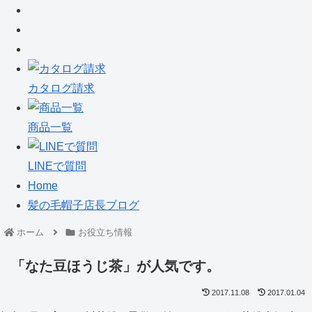
カタログ請求
商品一覧
LINEで質問
Home
髪の毛帽子店長ブログ
ホーム
お役立ち情報
「なた豆ほうじ茶」が人気です。
2017.11.08
2017.01.04