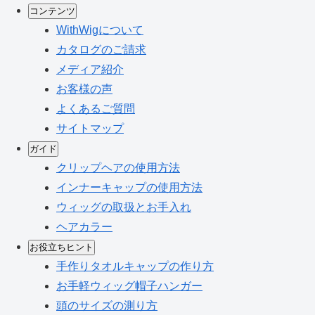
コンテンツ
WithWigについて
カタログのご請求
メディア紹介
お客様の声
よくあるご質問
サイトマップ
ガイド
クリップヘアの使用方法
インナーキャップの使用方法
ウィッグの取扱とお手入れ
ヘアカラー
お役立ちヒント
手作りタオルキャップの作り方
お手軽ウィッグ帽子ハンガー
頭のサイズの測り方