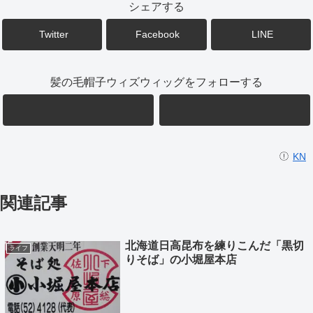
シェアする
Twitter
Facebook
LINE
髪の毛帽子ウィズウィッグをフォローする
KN
関連記事
北海道日高昆布を練りこんだ「黒切
ライフ
りそば」の小堀屋本店