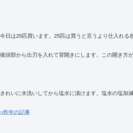
今日は25匹買います。25匹は買うと言うより仕入れる
後頭部から出刃を入れて背開きにします。この開き方
きれいに水洗いしてから塩水に漬けます。塩水の塩加
○昨年の記事