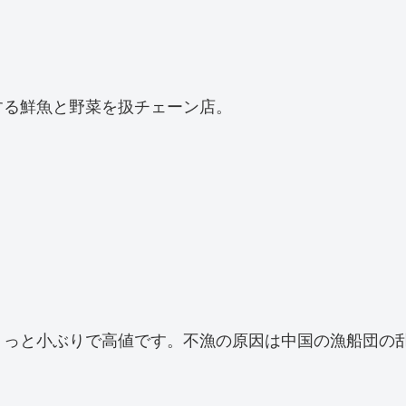
する鮮魚と野菜を扱チェーン店。
ょっと小ぶりで高値です。不漁の原因は中国の漁船団の