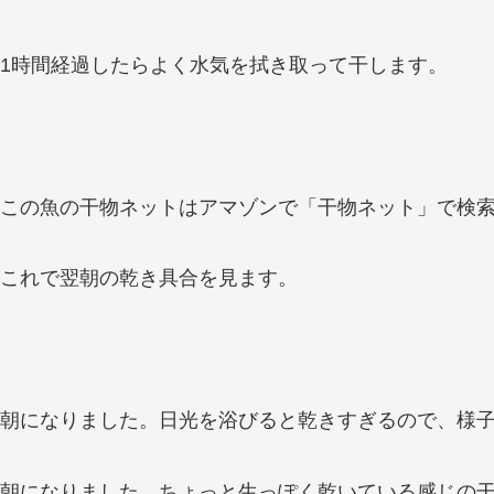
1時間経過したらよく水気を拭き取って干します。
この魚の干物ネットはアマゾンで「干物ネット」で検索し
これで翌朝の乾き具合を見ます。
朝になりました。日光を浴びると乾きすぎるので、様
朝になりました。ちょっと生っぽく乾いている感じの