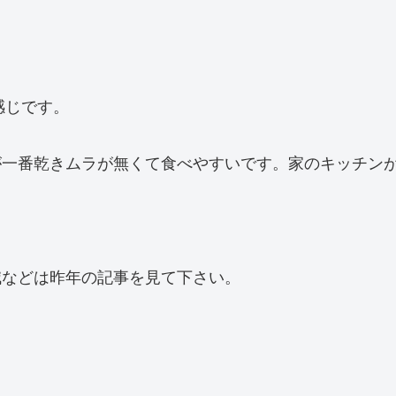
感じです。
が一番乾きムラが無くて食べやすいです。家のキッチン
減などは昨年の記事を見て下さい。