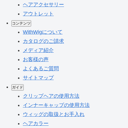
ヘアアクセサリー
アウトレット
コンテンツ
WithWigについて
カタログのご請求
メディア紹介
お客様の声
よくあるご質問
サイトマップ
ガイド
クリップヘアの使用方法
インナーキャップの使用方法
ウィッグの取扱とお手入れ
ヘアカラー