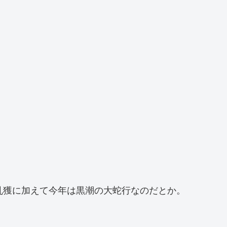
乱獲に加えて今年は黒潮の大蛇行なのだとか。