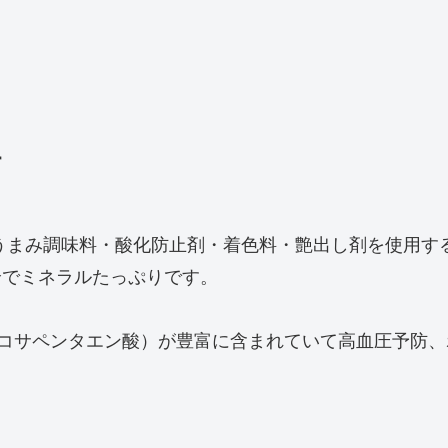
す
うまみ調味料・酸化防止剤・着色料・艶出し剤を使用す
全でミネラルたっぷりです。
イコサペンタエン酸）が豊富に含まれていて高血圧予防