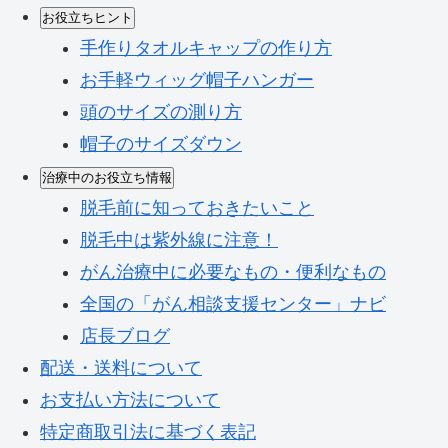
お役立ちヒント
手作りタオルキャップの作り方
お手軽ウィッグ帽子ハンガー
頭のサイズの測り方
帽子のサイズダウン
治療中のお役立ち情報
脱毛前に知っておきたいこと
脱毛中は紫外線に注意！
がん治療中に必要なもの・便利なもの
全国の「がん相談支援センター」ナビ
店長ブログ
配送・送料について
お支払い方法について
特定商取引法に基づく表記