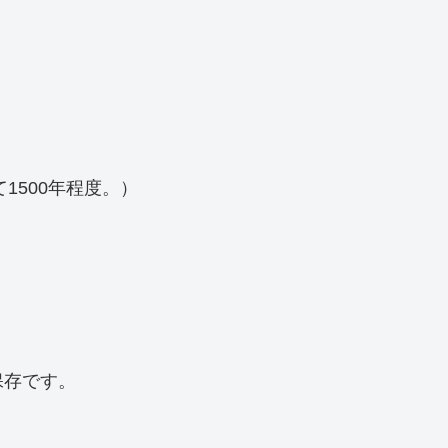
1500年程度。）
保存です。
。