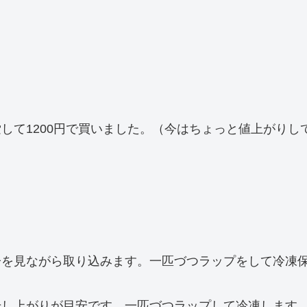
て1200円で買いました。（今はちょっと値上がりして
子を見ながら取り込みます。一匹づつラップをして冷凍
干し上がりが目安です。一匹づつラップして冷凍します