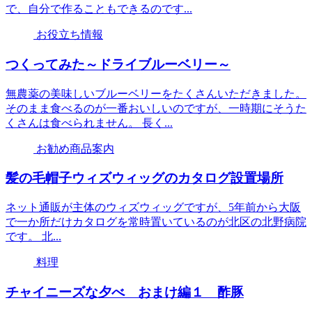
で、自分で作ることもできるのです...
お役立ち情報
つくってみた～ドライブルーベリー～
無農薬の美味しいブルーベリーをたくさんいただきました。
そのまま食べるのが一番おいしいのですが、一時期にそうた
くさんは食べられません。 長く...
お勧め商品案内
髪の毛帽子ウィズウィッグのカタログ設置場所
ネット通販が主体のウィズウィッグですが、5年前から大阪
で一か所だけカタログを常時置いているのが北区の北野病院
です。 北...
料理
チャイニーズな夕べ おまけ編１ 酢豚