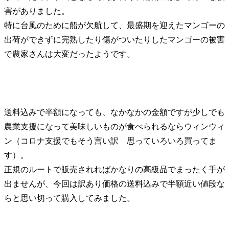
害がありました。
特に台風のために船が欠航して、最盛期を迎えたマンゴーの
出荷ができずに完熟したり傷がついたりしたマンゴーの被害
で農家さんは大変だったようです。
送料込みで半額になっても、なかなかの金額ですが少しでも
農業支援になって美味しいものが食べられるならウィンウィ
ン（コロナ支援でもそう
言い訳
思っていろいろ買ってま
す）。
正規のルートで販売されればかなりの高級品でまったく手が
出ませんが、今回は訳あり価格の送料込みで半額近い値段な
らと思い切って購入してみました。