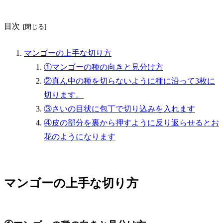
目次
マンゴーの上手な切り方
①マンゴーの種の向きと見分け方
②真ん中の種を切らないように種に沿って3枚に
切ります。
③さいの目状に包丁で切り込みを入れます
④皮の部分を裏から押すように反り返らせるとお
花のようになります
マンゴーの上手な切り方