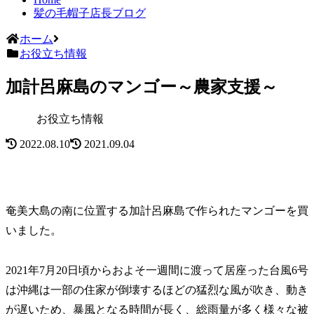
髪の毛帽子店長ブログ
ホーム
お役立ち情報
加計呂麻島のマンゴー～農家支援～
お役立ち情報
2022.08.10
2021.09.04
奄美大島の南に位置する加計呂麻島で作られたマンゴーを買
いました。
2021年7月20日頃からおよそ一週間に渡って居座った台風6号
は沖縄は一部の住家が倒壊するほどの猛烈な風が吹き、動き
が遅いため、暴風となる時間が長く、総雨量が多く様々な被