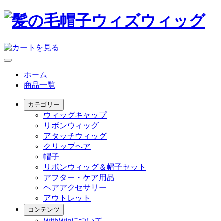
ホーム
商品一覧
カテゴリー
ウィッグキャップ
リボンウィッグ
アタッチウィッグ
クリップヘア
帽子
リボンウィッグ＆帽子セット
アフター・ケア用品
ヘアアクセサリー
アウトレット
コンテンツ
WithWigについて