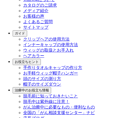
カタログのご請求
メディア紹介
お客様の声
よくあるご質問
サイトマップ
ガイド
クリップヘアの使用方法
インナーキャップの使用方法
ウィッグの取扱とお手入れ
ヘアカラー
お役立ちヒント
手作りタオルキャップの作り方
お手軽ウィッグ帽子ハンガー
頭のサイズの測り方
帽子のサイズダウン
治療中のお役立ち情報
脱毛前に知っておきたいこと
脱毛中は紫外線に注意！
がん治療中に必要なもの・便利なもの
全国の「がん相談支援センター」ナビ